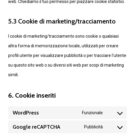
web. Chiediamo il tuo permesso per piazzare cookie statistici.
5.3 Cookie di marketing/tracciamento
I cookie di marketing/tracciamento sono cookie o qualsiasi
altra forma di memorizzazione locale, utilizzati per creare
profili utente per visualizzare pubblicità o per tracciare l'utente
su questo sito web o su diversi siti web per scopi di marketing
simili.
6. Cookie inseriti
WordPress
Funzionale
Consent
Google reCAPTCHA
Pubblicità
to
Consent