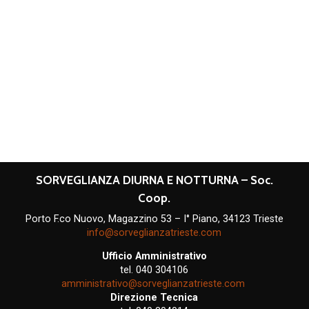
SORVEGLIANZA DIURNA E NOTTURNA – Soc.
Coop.
Porto F.co Nuovo, Magazzino 53 – I° Piano, 34123 Trieste
info@sorveglianzatrieste.com
Ufficio Amministrativo
tel. 040 304106
amministrativo@sorveglianzatrieste.com
Direzione Tecnica