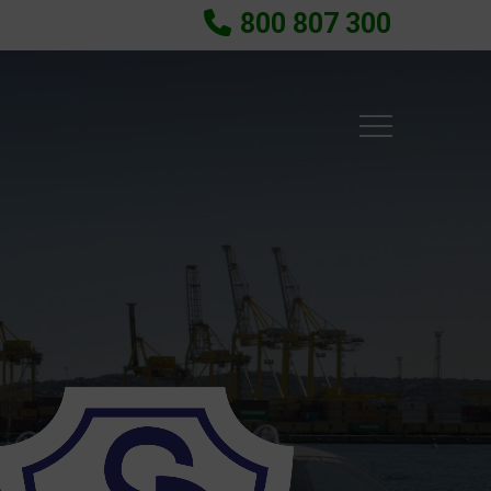
800 807 300
Menu