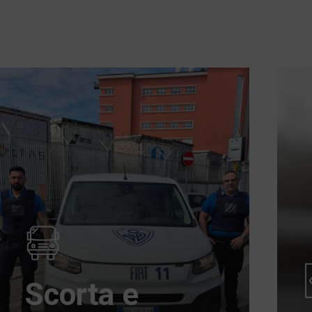
Scorta e