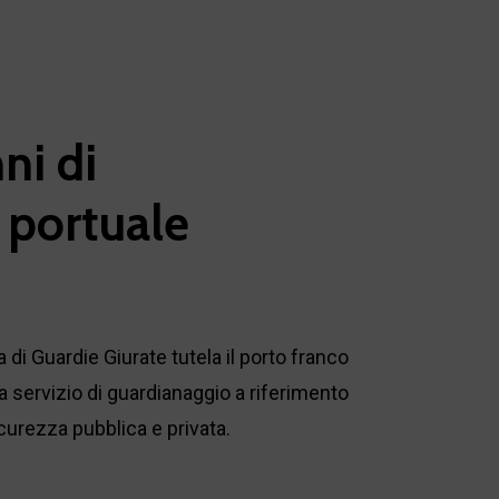
nni
di
portuale
 di Guardie Giurate tutela il porto franco
a servizio di guardianaggio a riferimento
curezza pubblica e privata.