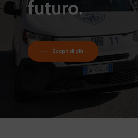
futuro.
Scopri di più