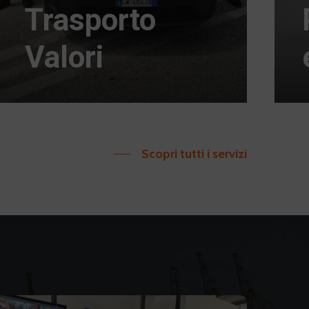
Trasporto
Valori
Scopri tutti i servizi