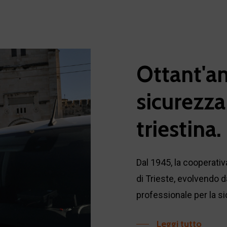
Ottant'a
sicurezza
triestina.
Dal 1945, la cooperativa
di Trieste, evolvendo d
professionale per la si
Leggi tutto