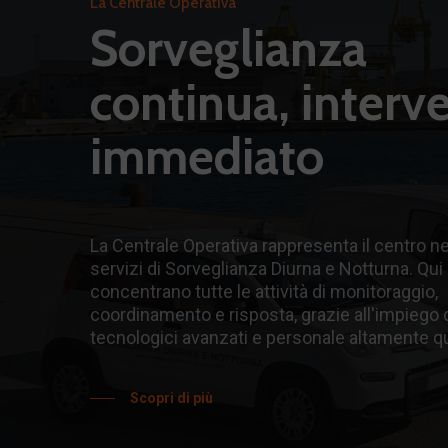
La Centrale Operativa
Sorveglianza
continua, interv
immediato
La Centrale Operativa rappresenta il centro ne
servizi di Sorveglianza Diurna e Notturna. Qui 
concentrano tutte le attività di monitoraggio,
coordinamento e risposta, grazie all'impiego 
tecnologici avanzati e personale altamente qu
Scopri di più